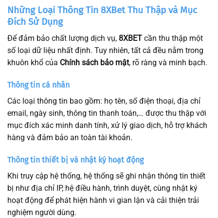
Những Loại Thông Tin 8XBet Thu Thập và Mục
Đích Sử Dụng
Để đảm bảo chất lượng dịch vụ,
8XBET
cần thu thập một
số loại dữ liệu nhất định. Tuy nhiên, tất cả đều nằm trong
khuôn khổ của
Chính sách bảo mật
, rõ ràng và minh bạch.
Thông tin cá nhân
Các loại thông tin bao gồm: họ tên, số điện thoại, địa chỉ
email, ngày sinh, thông tin thanh toán,… được thu thập với
mục đích xác minh danh tính, xử lý giao dịch, hỗ trợ khách
hàng và đảm bảo an toàn tài khoản.
Thông tin thiết bị và nhật ký hoạt động
Khi truy cập hệ thống,
hệ thống sẽ
ghi nhận thông tin thiết
bị như địa chỉ IP, hệ điều hành, trình duyệt, cùng nhật ký
hoạt động để phát hiện hành vi gian lận và cải thiện trải
nghiệm người dùng.