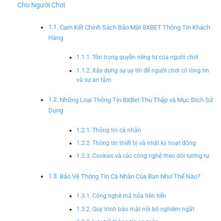
Cho Người Chơi
Cam Kết Chính Sách Bảo Mật 8XBET Thông Tin Khách
Hàng
Tôn trọng quyền riêng tư của người chơi
Xây dựng sự uy tín để người chơi có lòng tin
và sự an tâm
Những Loại Thông Tin 8XBet Thu Thập và Mục Đích Sử
Dụng
Thông tin cá nhân
Thông tin thiết bị và nhật ký hoạt động
Cookies và các công nghệ theo dõi tương tự
Bảo Vệ Thông Tin Cá Nhân Của Bạn Như Thế Nào?
Công nghệ mã hóa tiên tiến
Quy trình bảo mật nội bộ nghiêm ngặt