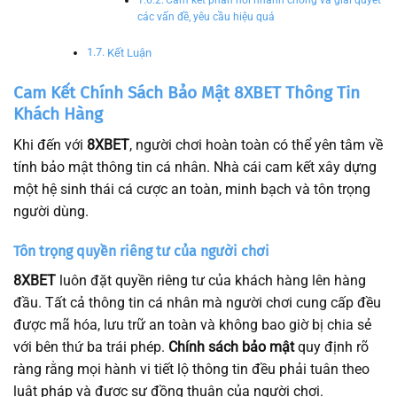
các vấn đề, yêu cầu hiệu quả
Kết Luận
Cam Kết Chính Sách Bảo Mật 8XBET Thông Tin
Khách Hàng
Khi đến với
8XBET
, người chơi hoàn toàn có thể yên tâm về
tính bảo mật thông tin cá nhân. Nhà cái cam kết xây dựng
một hệ sinh thái cá cược an toàn, minh bạch và tôn trọng
người dùng.
Tôn trọng quyền riêng tư của người chơi
8XBET
luôn đặt quyền riêng tư của khách hàng lên hàng
đầu. Tất cả thông tin cá nhân mà người chơi cung cấp đều
được mã hóa, lưu trữ an toàn và không bao giờ bị chia sẻ
với bên thứ ba trái phép.
Chính sách bảo mật
quy định rõ
ràng rằng mọi hành vi tiết lộ thông tin đều phải tuân theo
luật pháp và được sự đồng thuận của người chơi.