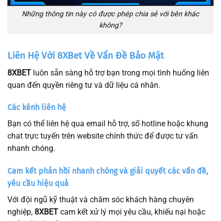
Những thông tin này có được phép chia sẻ với bên khác
không?
Liên Hệ Với 8XBet Về Vấn Đề Bảo Mật
8XBET
luôn sẵn sàng hỗ trợ bạn trong mọi tình huống liên
quan đến quyền riêng tư và dữ liệu cá nhân.
Các kênh liên hệ
Bạn có thể liên hệ qua email hỗ trợ, số hotline hoặc khung
chat trực tuyến trên website chính thức
để được tư vấn
nhanh chóng.
Cam kết phản hồi nhanh chóng và giải quyết các vấn đề,
yêu cầu hiệu quả
Với đội ngũ kỹ thuật và chăm sóc khách hàng chuyên
nghiệp,
8XBET
cam kết xử lý mọi yêu cầu, khiếu nại hoặc