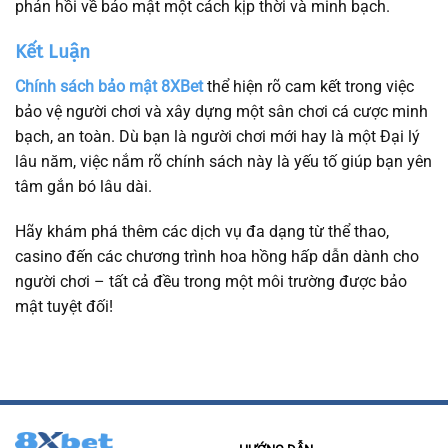
phản hồi về bảo mật một cách kịp thời và minh bạch.
Kết Luận
Chính sách bảo mật 8XBet
thể hiện rõ cam kết
trong việc
bảo vệ người chơi và xây dựng một sân chơi cá cược minh
bạch, an toàn. Dù bạn là người chơi mới hay là một
Đại lý
lâu năm, việc nắm rõ chính sách này là yếu tố giúp bạn yên
tâm gắn bó lâu dài.
Hãy khám phá thêm các dịch vụ đa dạng
từ thể thao,
casino đến các chương trình hoa hồng hấp dẫn dành cho
người chơi
– tất cả đều trong một môi trường được bảo
mật tuyệt đối!