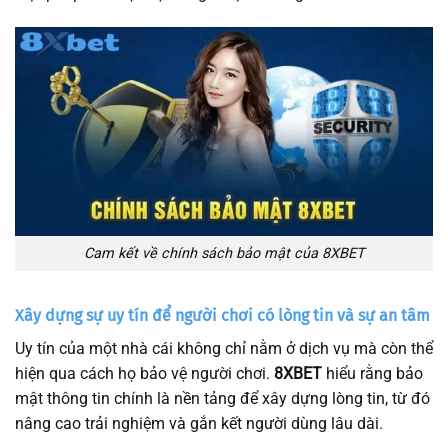
Cam kết về chính sách bảo mật của 8XBET
Xây dựng sự uy tín để người chơi có lòng tin và sự an tâm
Uy tín của một nhà cái không chỉ nằm ở dịch vụ mà còn thể
hiện qua cách họ bảo vệ người chơi.
8XBET
hiểu rằng bảo
mật thông tin chính là nền tảng để xây dựng lòng tin, từ đó
nâng cao trải nghiệm và gắn kết người dùng lâu dài.