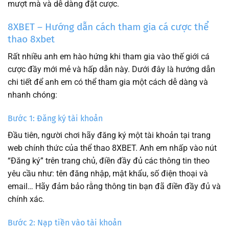
mượt mà và dễ dàng đặt cược.
8XBET – Hướng dẫn cách tham gia cá cược thể
thao 8xbet
Rất nhiều anh em hào hứng khi tham gia vào thế giới cá
cược đầy mới mẻ và hấp dẫn này. Dưới đây là hướng dẫn
chi tiết để anh em có thể tham gia một cách dễ dàng và
nhanh chóng:
Bước 1: Đăng ký tài khoản
Đầu tiên, người chơi hãy đăng ký một tài khoản tại trang
web chính thức của thể thao 8XBET. Anh em nhấp vào nút
“Đăng ký” trên trang chủ, điền đầy đủ các thông tin theo
yêu cầu như: tên đăng nhập, mật khẩu, số điện thoại và
email… Hãy đảm bảo rằng thông tin bạn đã điền đầy đủ và
chính xác.
Bước 2: Nạp tiền vào tài khoản