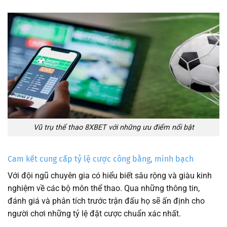
Vũ trụ thể thao 8XBET với những ưu điểm nổi bật
Cam kết cung cấp tỷ lệ cược công bằng, minh bạch
Với đội ngũ chuyên gia có hiểu biết sâu rộng và giàu kinh
nghiệm về các bộ môn thể thao. Qua những thông tin,
đánh giá và phân tích trước trận đấu họ sẽ ấn định cho
người chơi những tỷ lệ đặt cược chuẩn xác nhất.