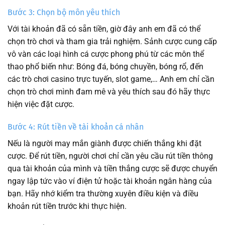
Bước 3: Chọn bộ môn yêu thích
Với tài khoản đã có sẵn tiền, giờ đây anh em đã có thể
chọn trò chơi và tham gia trải nghiệm. Sảnh cược cung cấp
vô vàn các loại hình cá cược phong phú từ các môn thể
thao phổ biến như: Bóng đá, bóng chuyền, bóng rổ, đến
các trò chơi casino trực tuyến, slot game,… Anh em chỉ cần
chọn trò chơi mình đam mê và yêu thích sau đó hãy thực
hiện việc đặt cược.
Bước 4: Rút tiền về tài khoản cá nhân
Nếu là người may mắn giành được chiến thắng khi đặt
cược. Để rút tiền, người chơi chỉ cần yêu cầu rút tiền thông
qua tài khoản của mình và tiền thắng cược sẽ được chuyển
ngay lập tức vào ví điện tử hoặc tài khoản ngân hàng của
bạn. Hãy nhớ kiểm tra thường xuyên điều kiện và điều
khoản rút tiền trước khi thực hiện.