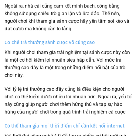
Ngoài ra, nhà cái cũng cam kết minh bạch, công bằng
không sử dụng chiêu trò gian lận và lừa đảo. Thế nên,
người chơi khi tham gia sảnh cược hãy yên tâm soi kèo và
đặt cược mà không cần lo lắng.
Cơ chế trả thưởng sảnh cược vô cùng cao
Khi người chơi tham gia trải nghiệm tại sảnh cược này còn
là một cơ hội kiếm lợi nhuận siêu hấp dẫn. Với mức trả
thưởng cao đây là một trong những điểm nổi bật của trò
chơi này.
Với tỷ lệ trả thưởng cao đây cũng là điều kiện cho người
chơi có thể kiếm được nhiều lợi nhuận hơn. Ngoài ra, yếu tố
này cũng giúp người chơi thêm hứng thú và tạp sự hào
hứng của người chơi trong quá trình trải nghiệm cá cược.
Có thể tham gia mọi thời điểm chỉ cần kết nối internet
Với thời đại công nghệ 4.0 đã tạo ra nhiều cơ hội mới mà