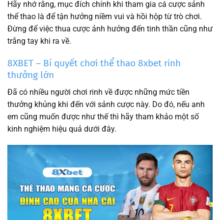
Hãy nhớ rằng, mục đích chính khi tham gia cá cược sảnh
thể thao là để tận hưởng niềm vui và hồi hộp từ trò chơi.
Đừng để việc thua cược ảnh hưởng đến tinh thần cũng như
trắng tay khi ra về.
8XBET – Bí quyết chơi thể thao 8xbet rinh
thưởng lớn
Đã có nhiều người chơi rinh về được những mức tiền
thưởng khủng khi đến với sảnh cược này. Do đó, nếu anh
em cũng muốn được như thế thì hãy tham khảo một số
kinh nghiệm hiệu quả dưới đây.