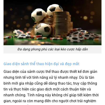
Đa dạng phong phú các loại kèo cược hấp dẫn
Giao diện sảnh thể thao hiện đại và đẹp mắt
Giao diện của sảnh cược thể thao được thiết kế đơn giản
nhưng tinh tế với tính năng xử lý nhanh nhạy. Dù là tân
binh mới gia nhập cũng dễ dàng thao tác, truy cập thông
tin và thực hiện các giao dịch một cách thuận tiện và
nhanh chóng. Tính năng này không chỉ giúp tiết kiệm thời
gian, ngoài ra còn mang đến cho người chơi trải nghiệm