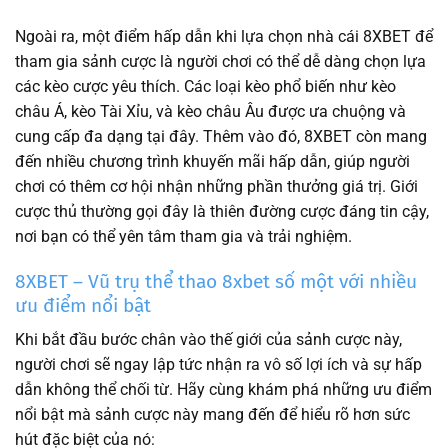
Ngoài ra, một điểm hấp dẫn khi lựa chọn nhà cái 8XBET để
tham gia sảnh cược là người chơi có thể dễ dàng chọn lựa
các kèo cược yêu thích. Các loại kèo phổ biến như kèo
châu Á, kèo Tài Xỉu, và kèo châu Âu được ưa chuộng và
cung cấp đa dạng tại đây. Thêm vào đó, 8XBET còn mang
đến nhiều chương trình khuyến mãi hấp dẫn, giúp người
chơi có thêm cơ hội nhận những phần thưởng giá trị. Giới
cược thủ thường gọi đây là thiên đường cược đáng tin cậy,
nơi bạn có thể yên tâm tham gia và trải nghiệm.
8XBET – Vũ trụ thể thao 8xbet số một với nhiều
ưu điểm nổi bật
Khi bắt đầu bước chân vào thế giới của sảnh cược này,
người chơi sẽ ngay lập tức nhận ra vô số lợi ích và sự hấp
dẫn không thể chối từ. Hãy cùng khám phá những ưu điểm
nổi bật mà sảnh cược này mang đến để hiểu rõ hơn sức
hút đặc biệt của nó: