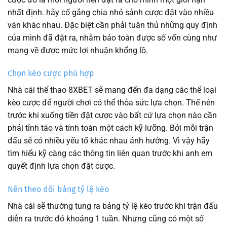
nhất định. hãy cố gắng chia nhỏ sảnh cược đặt vào nhiều
ván khác nhau. Đặc biệt cần phải tuân thủ những quy định
của mình đã đặt ra, nhằm bảo toàn được số vốn cùng như
mang về được mức lợi nhuận khổng lồ.
Chọn kèo cược phù hợp
Nhà cái thể thao 8XBET sẽ mang đến đa dạng các thể loại
kèo cược để người chơi có thể thỏa sức lựa chọn. Thế nên
trước khi xuống tiền đặt cược vào bất cứ lựa chọn nào cần
phải tỉnh táo và tính toán một cách kỹ lưỡng. Bởi mỗi trận
đấu sẽ có nhiều yếu tố khác nhau ảnh hưởng. Vì vậy hãy
tìm hiểu kỹ càng các thông tin liên quan trước khi anh em
quyết định lựa chọn đặt cược.
Nên theo dõi bảng tỷ lệ kèo
Nhà cái sẽ thường tung ra bảng tỷ lệ kèo trước khi trận đấu
diễn ra trước đó khoảng 1 tuần. Nhưng cũng có một số