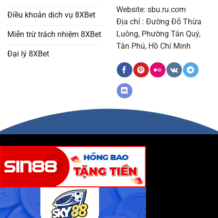
Website: sbu.ru.com
Điều khoản dịch vụ 8XBet
Địa chỉ : Đường Đỗ Thừa
Luông, Phường Tân Quý,
Miễn trừ trách nhiệm 8XBet
Tân Phú, Hồ Chí Minh
Đại lý 8XBet