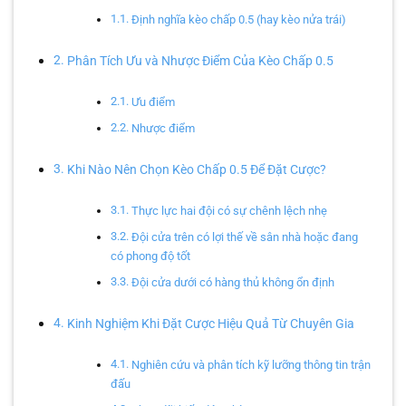
Định nghĩa kèo chấp 0.5 (hay kèo nửa trái)
Phân Tích Ưu và Nhược Điểm Của Kèo Chấp 0.5
Ưu điểm
Nhược điểm
Khi Nào Nên Chọn Kèo Chấp 0.5 Để Đặt Cược?
Thực lực hai đội có sự chênh lệch nhẹ
Đội cửa trên có lợi thế về sân nhà hoặc đang
có phong độ tốt
Đội cửa dưới có hàng thủ không ổn định
Kinh Nghiệm Khi Đặt Cược Hiệu Quả Từ Chuyên Gia
Nghiên cứu và phân tích kỹ lưỡng thông tin trận
đấu