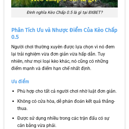
Đinh nghĩa Kèo Chấp 0.5 là gì tại 8XBET?
Phân Tích Ưu và Nhược Điểm Của Kèo Chấp
0.5
Người chơi thường xuyên được lựa chọn
vì nó đem
lại trải nghiệm vừa đơn giản vừa hấp dẫn. Tuy
nhiên, như mọi loại kèo khác, nó cũng có những
điểm mạnh và điểm hạn chế nhất định.
Ưu điểm
Phù hợp cho tất cả người chơi nhờ luật đơn giản.
Không có cửa hòa, dễ phán đoán kết quả thắng-
thua.
Được sử dụng nhiều trong các trận đấu có sự
cân bằng vừa phải.