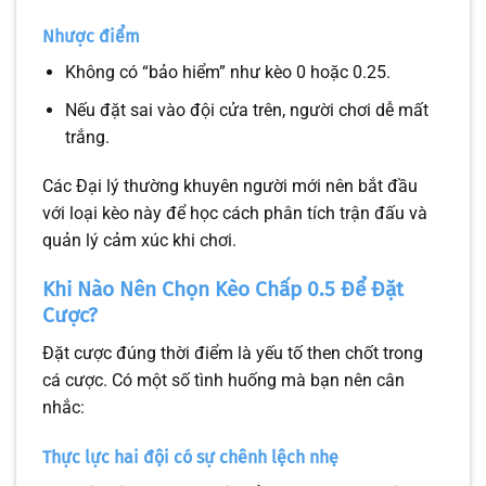
Nhược điểm
Không có “bảo hiểm” như kèo 0 hoặc 0.25.
Nếu đặt sai vào đội cửa trên, người chơi dễ mất
trắng.
Các
Đại lý
thường khuyên người mới nên bắt đầu
với loại kèo này để học cách phân tích trận đấu và
quản lý cảm xúc khi chơi.
Khi Nào Nên Chọn Kèo Chấp 0.5 Để Đặt
Cược?
Đặt cược đúng thời điểm là yếu tố then chốt trong
cá cược. C
ó một số tình huống mà bạn nên cân
nhắc:
Thực lực hai đội có sự chênh lệch nhẹ