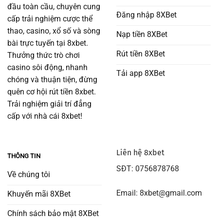
đầu toàn cầu, chuyên cung
Đăng nhập 8XBet
cấp trải nghiệm cược thể
thao, casino, xổ số và sòng
Nạp tiền 8XBet
bài trực tuyến tại 8xbet.
Rút tiền 8XBet
Thưởng thức trò chơi
casino sôi động, nhanh
Tải app 8XBet
chóng và thuận tiện, đừng
quên cơ hội rút tiền 8xbet.
Trải nghiệm giải trí đẳng
cấp với nhà cái 8xbet!
Liên hệ 8xbet
THÔNG TIN
SĐT: 0756878768
Về chúng tôi
Email:
8xbet@gmail.com
Khuyến mãi 8XBet
Chính sách bảo mật 8XBet