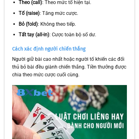
Theo (call)
: Theo mức tố hiện tại.
Tố (raise)
: Tăng mức cược.
Bỏ (fold)
: Không theo tiếp.
Tất tay (all-in)
: Cược toàn bộ số dư.
Cách xác định người chiến thắng
Người giữ bài cao nhất hoặc người tố khiến các đối
thủ bỏ bài đều giành chiến thắng. Tiền thưởng được
chia theo mức cược cuối cùng.