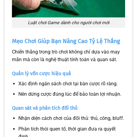
Luật chơi Game dành cho người chơi mới
Mẹo Chơi Giúp Bạn Nâng Cao Tỷ Lệ Thắng
Chiến thắng trong
trò chơi
không chỉ dựa vào may
mắn mà còn là nghệ thuật tính toán và quan sát.
Quản lý vốn cược hiệu quả
Xác định ngân sách chơi tại bàn cược
rõ ràng.
Nên dừng cược đúng lúc để bảo toàn lợi nhuận.
Quan sát và phân tích đối thủ
Nhận diện cách chơi của đối thủ: thủ, công, bluff.
Phân tích thói quen tố, thời gian đưa ra quyết
định.