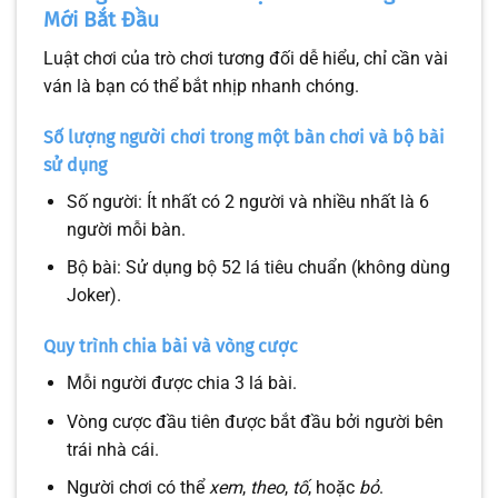
Mới Bắt Đầu
Luật chơi
của trò chơi
tương đối dễ hiểu, chỉ cần vài
ván là bạn có thể bắt nhịp nhanh chóng.
Số lượng người chơi trong một bàn chơi và bộ bài
sử dụng
Số người: Ít nhất có 2 người và nhiều nhất là 6
người mỗi bàn.
Bộ bài: Sử dụng bộ 52 lá tiêu chuẩn (không dùng
Joker).
Quy trình chia bài và vòng cược
Mỗi người được chia 3 lá bài.
Vòng cược đầu tiên được bắt đầu bởi người bên
trái nhà cái.
Người chơi có thể
xem
,
theo
,
tố
, hoặc
bỏ
.