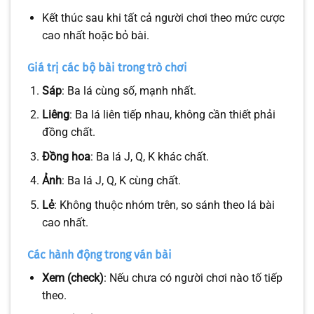
Kết thúc sau khi tất cả người chơi theo mức cược
cao nhất hoặc bỏ bài.
Giá trị các bộ bài trong trò chơi
Sáp
: Ba lá cùng số, mạnh nhất.
Liêng
: Ba lá liên tiếp nhau, không cần thiết phải
đồng chất.
Đồng hoa
: Ba lá J, Q, K khác chất.
Ảnh
: Ba lá J, Q, K cùng chất.
Lẻ
: Không thuộc nhóm trên, so sánh theo lá bài
cao nhất.
Các hành động trong ván bài
Xem (check)
: Nếu chưa có người chơi nào tố tiếp
theo.