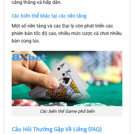
căng thẳng và hấp dẫn.
Các biến thể khác tại các nền tảng
Một số nền tảng
và các
Đại lý
còn phát triển các
phiên bản
tốc độ cao, nhiều mức cược và chơi nhiều
bàn cùng lúc.
Các biến thể Game phổ biến
Câu Hỏi Thường Gặp Về Liêng (FAQ)